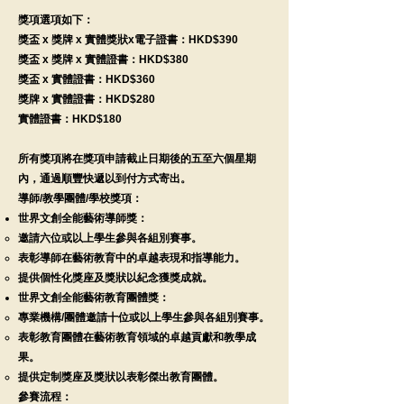
獎項選項如下：
獎盃 x 獎牌 x 實體獎狀x電子證書：HKD$390
獎盃 x 獎牌 x 實體證書：HKD$380
獎盃 x 實體證書：HKD$360
獎牌 x 實體證書：HKD$280
實體證書：HKD$180
所有獎項將在獎項申請截止日期後的五至六個星期
內，通過順豐快遞以到付方式寄出。
導師/教學團體/學校獎項：
世界文創全能藝術導師獎：
邀請六位或以上學生參與各組別賽事。
表彰導師在藝術教育中的卓越表現和指導能力。
提供個性化獎座及獎狀以紀念獲獎成就。
世界文創全能藝術教育團體獎：
專業機構/團體邀請十位或以上學生參與各組別賽事。
表彰教育團體在藝術教育領域的卓越貢獻和教學成
果。
提供定制獎座及獎狀以表彰傑出教育團體。
參賽流程：