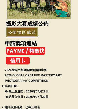
攝影大賽成績公佈
公佈攝影成績
申請獎項連結
PAYME / 轉數快
信用卡
2026世界文創全能藝術攝影比賽
2026 GLOBAL CREATIVE MASTERY ART
PHOTOGRAPHY COMPETITION
各項日期：
🚫 截止及遞交：2026年07月22日
📣 結果公佈日：2026年07月29日
報名表格連結：
已截止報名