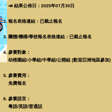
📣 結果公佈日：2025年07月30日
報名表格連結：
已截止報名
團體/機構/學校報名表格連結：
已截止報名
參賽對象：
幼稚園組/小學組/中學組/公開組 (歡迎亞洲地區參加)
參賽費用：
免費報名
參賽語言：
粵語/英語/普通話