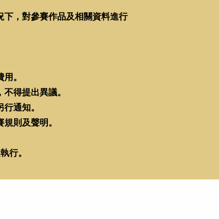
況下，對參賽作品及相關資料進行
。
費用。
，不得提出異議。
另行通知。
賽規則及聲明。
定執行。