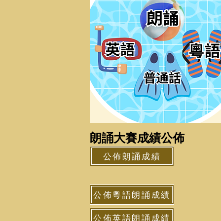
朗誦大賽成績公佈
公佈朗誦成績
公佈粵語朗誦成績
公佈英語朗誦成績