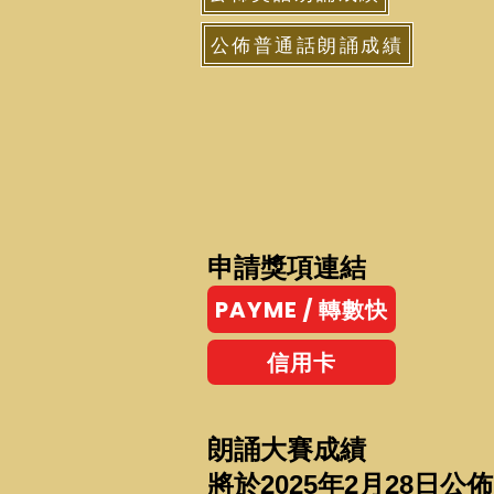
公佈普通話朗誦成績
申請獎項連結
PAYME / 轉數快
信用卡
朗誦大賽成績
將於2025年2月28日公佈