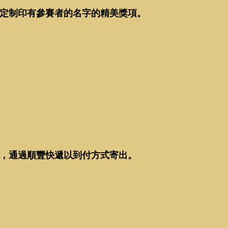
定制印有參賽者的名字的精美獎項。
，通過順豐快遞以到付方式寄出。