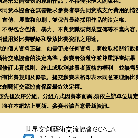
須為未公開發表的原創作品，不得侵犯他人的版權。
示同意本協會在無需徵求參賽者事先同意或支付費用的情
、宣傳、展覽和印刷，並保留最終採用作品的決定權。
，不得包含色情、暴力、不良意識或商業宣傳等不當內容
料僅用於比賽聯絡和發放比賽資訊之用途。
供的個人資料正確。如需更改任何資料，將收取相關行政
藝術交流協會的決定為準，參賽者須遵守並尊重評審結果
留修訂比賽規則、終止或取消參賽者資格的權利，並無需
所有比賽規則及條款。提交參賽表格即表示同意並理解比
文創藝術交流協會保留最終決定權。
按先後次序分組。分組方式因賽事而異,須依主辦單位規
，將在本網站上更新。參賽者請留意最新資訊。
世界文創藝術交流協會GCAEA