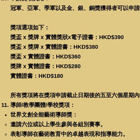
冠軍、亞軍、季軍以及金、銀、銅獎獲得者可以申請
獎項選項如下：
獎盃 x 獎牌 x 實體獎狀x電子證書：HKD$390
獎盃 x 獎牌 x 實體證書：HKD$380
獎盃 x 實體證書：HKD$360
獎牌 x 實體證書：HKD$280
實體證書：HKD$180
所有獎項將在獎項申請截止日期後的五至六個星期內
導師/教學團體/學校獎項：
世界文創全能藝術導師獎：
邀請六位或以上學生參與各組別賽事。
表彰導師在藝術教育中的卓越表現和指導能力。