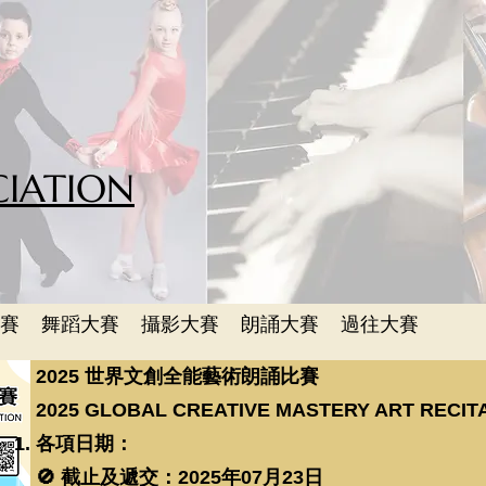
CIATION
賽
舞蹈大賽
攝影大賽
朗誦大賽
過往大賽
2025 世界文創全能藝術朗誦比賽
2025 GLOBAL CREATIVE MASTERY ART RECIT
各項日期：
🚫 截止及遞交：2025年07月23日