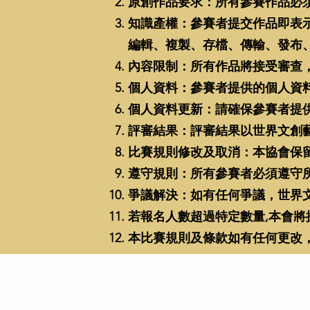
原創作品要求：所有參賽作品必
知識產權：參賽者提交作品即表
編輯、複製、存檔、傳輸、發布
內容限制：所有作品將接受審查
個人資料：參賽者提供的個人資
個人資料更新：請確保參賽者提
評審結果：評審結果以世界文創
比賽規則修改及取消：本協會保
遵守規則：所有參賽者必須遵守
爭議解決：如有任何爭議，世界
若報名人數超過特定數量,本會將
本比賽規則及條款如有任何更改