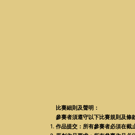
比賽細則及聲明：
參賽者須遵守以下比賽規則及條
作品提交：所有參賽者必須在截